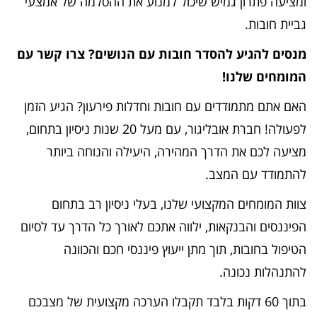
ומציעה פתרון גמיש שיכול למנוע את ההסלמה של אמצעי
גביית חובות.
מנסים להגיע להסדר חובות עם הנושים? צרו קשר עם
המומחים שלנו!
האם אתם מתמודדים עם חובות וחדלות פירעון? הגיע הזמן
לפעולה! חברת אובליגור, עם מעל 20 שנות ניסיון בתחום,
מציעה לכם את הדרך המהירה, היעילה והנוחה ביותר
להתמודד עם המצב.
צוות המומחים המקצועי שלנו, בעלי ניסיון רב בתחום
הפיננסים והבנקאות, ילווה אתכם לאורך כל הדרך עד לסיום
הטיפול בחובות, תוך מתן ייעוץ פיננסי חכם והכוונה
להתנהלות נכונה.
בתוך 60 דקות בלבד תקבלו הערכה מקצועית של מצבכם