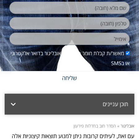
מאשר/ת קבלת חומר פירסומי מאובליגור בדואר אלקטרוני
או בSMS
שליחה
תוכן עניינים
אובליגור
»
הסדר חוב בחדלות פירעון
עם זאת, לעיתים קרובות ניתן למנוע תוצאות קיצוניות אלה