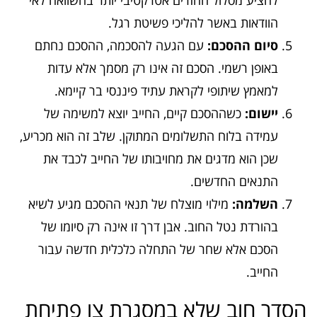
להציע מסלול החזרים אטרקטיבי יותר בהשוואה לאי
הוודאות באשר להליכי פשיטת רגל.
סיום ההסכם:
עם הגעה להסכמה, ההסכם נחתם
באופן רשמי. הסכם זה אינו רק מסמך אלא עדות
למאמץ שיתופי לקראת עתיד פיננסי בר קיימא.
יישום:
כשההסכם קיים, החייב יוצא למשימה של
עמידה בלוח התשלומים המתוקן. שלב זה הוא מכריע,
שכן הוא מדגים את מחויבותו של החייב לכבד את
התנאים החדשים.
השלמה:
מילוי מוצלח של תנאי ההסכם מגיע לשיא
בהורדת נטל החוב. אבן דרך זו אינה רק סיומו של
הסכם אלא שחר של התחלה כלכלית חדשה עבור
החייב.
הסדר חוב שלא במסגרת צו פתיחת