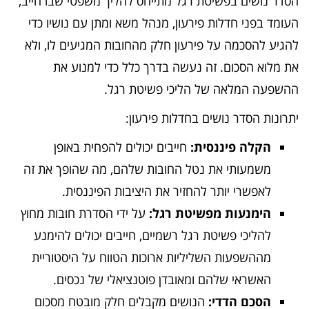
הסדר נושים בפשיטת רגל מתייחס להליך משפטי שבו חייב,
העומד בפני חדלות פירעון, מנהל משא ומתן עם נושיו כדי
להגיע להסכמה על פירעון חלק מהחובות המגיעים לו, ולא
את מלוא הסכום. זה נעשה בדרך כלל כדי למנוע את
ההשפעה המלאה של הליכי פשיטת רגל.
יתרונות הסדר נושים בחדלות פירעון:
הקלה פיננסית:
חייבים יכולים להפחית באופן
משמעותי את נטל החובות שלהם, מה שהופך את זה
לאפשרי יותר להחזיר את היציבות הפיננסית.
הימנעות מפשיטת רגל:
על ידי הסדרת חובות מחוץ
להליכי פשיטת רגל רשמיים, חייבים יכולים להימנע
מההשפעות השליליות ארוכות הטווח על היסטוריית
האשראי שלהם ומאובדן פוטנציאלי של נכסים.
הסכם הדדי:
הנושים מקבלים חלק מובטח מסכום