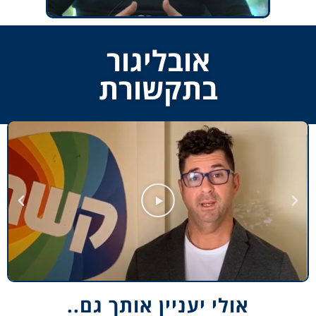
אובליגור
בתקשורת
אולי יעניין אותך גם..