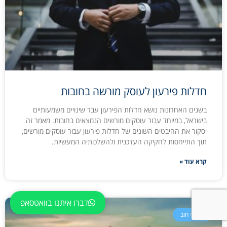
חדלות פירעון לעוסק מורשה בחובות
בשנים האחרונות נושא חדלות הפירעון עבר שינויים משמעותיים
בישראל, במיוחד עבור עוסקים מורשים הנמצאים בחובות. מאמר זה
יסקור את ההיבטים השונים של חדלות פירעון עבור עוסקים מורשים,
תוך התייחסות לחקיקה העדכנית ולהשלכותיה המעשיות.
קרא עוד »
דברו איתנו בוואטסאפ
הסדרי חוב