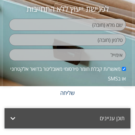
לפגישת ייעוץ ללא התחייבות
מאשר/ת קבלת חומר פירסומי מאובליגור בדואר אלקטרוני
או בSMS
שליחה
תוכן עניינים