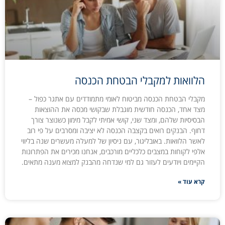
הלוואות למקבלי הבטחת הכנסה
מקבלי הבטחת הכנסה מביטוח לאומי מתמודדים עם אתגר כפול –
מצד אחד, הכנסה חודשית מוגבלת שבקושי מכסה את ההוצאות
הבסיסיות שלהם, ומצד שני, קושי אמיתי לקבל מימון כשנוצר צורך
דחוף. הבנקים רואים בקצבה הכנסה לא יציבה ומסרבים על פי רוב
לאשר הלוואות. באובליגור, עם ניסיון של למעלה מעשרים שנה בליווי
אלפי לקוחות במצבים כלכליים מורכבים, אנחנו מכירים את הפתרונות
הקיימים ויודעים לעזור גם למי שנדחה מהבנק למצוא מענה מתאים.
קרא עוד »