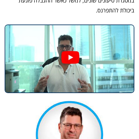
במסגרת טיעונים שונים; למשל כאשר ההגבלה פוגעת
ביכולת להתפרנס.