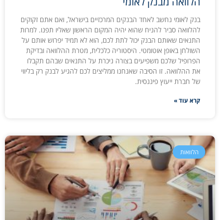
הלוואה מבנק לאומי
בנק לאומי נחשב לאחד הבנקים המרכזיים בישראל, ואם אתם זקוקים
להלוואה סביר להניח שהוא יהיה המקום הראשון שאליו תפנו. למרות
התנאים שאותם הבנק יכול לתת לכם, הוא לא תמיד יפרוש אותם על
השולחן באופן אוטומטי. היסטוריה כלכלית, מטרת ההלוואה ובדיקת
הפרופיל שלכם משפיעים בצורה ניכרת על התנאים שבהם תקבלו
את ההלוואה. זו הסיבה שאנחנו ממליצים לכם להגיע לבנק רק בליווי
של חברת ייעוץ פיננסית.
קרא עוד »
הלוואות