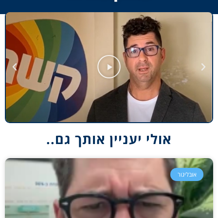
אולי יעניין אותך גם..
אובליגור