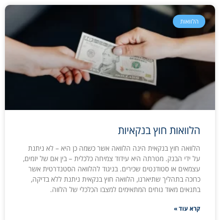
הלוואות
הלוואות חוץ בנקאיות
הלוואה חוץ בנקאית הינה הלוואה אשר כשמה כן היא – לא ניתנת
על ידי הבנק. מטרתה היא עידוד צמיחה כלכלית – בין אם של יזמים,
עצמאים או סטודנטים שכירים. בניגוד להלוואה הסטנדרטית אשר
כרוכה בתהליך שתיארנו, הלוואה חוץ בנקאית ניתנת ללא בדיקה,
בתנאים מאוד נוחים המתאימים למצבו הכלכלי של הלווה.
קרא עוד »