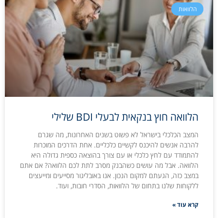
הלוואות
הלוואה חוץ בנקאית לבעלי BDI שלילי
המצב הכלכלי בישראל לא פשוט בשנים האחרונות, מה שגרם
להרבה אנשים להיכנס לקשיים כלכליים. אחת הדרכים המוכרות
להתמודד עם לחץ כלכלי או עם צורך בהוצאה כספית גדולה היא
הלוואה. אבל מה עושים כשהבנק מסרב לתת לכם הלוואה? אם אתם
במצב כזה, הגעתם למקום הנכון. אנו באובליגור מסייעים ומייעצים
ללקוחות שלנו בתחום של הלוואות, הסדרי חובות, ועוד.
קרא עוד »