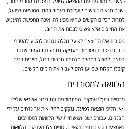
כאשר מתמודדים עם ההוצאה לפועל במסגרת הסדרי החוב,
ישנם תנאים נוקשים שעליכם לעמוד בהם. ההוצאה לפועל,
למרות הכלים הקשים שהיא מפעילה, אינה מחפשת להעניש
את החייבים אלא פשוט לגבות את החוב.
מסיבות אלו ההוצאה לפועל מגלה נכונות להגיע להסדרי
חוב, ובנסיבות מסוימות מעניקה גם הקלות המתחשבות
במצב. למשל במהלך מלחמת חרבות ברזל, חייבים רבים
קיבלו הקלות שסייעו להם לעבור את הימים הקשים.
הלוואה למסורבים
פרטיים ובעלי עסקים, המתמודדים עם דירוג אשראי שלילי
ו/או הליכי הוצאה לפועל. נזקקים להלוואות אך נדחים על ידי
הבנקים. עבורם ישנן אפשרויות של הלוואות למסורבים
באמצעות גופים חוץ בנקאיים. גופים אלו מעניקים הלוואות