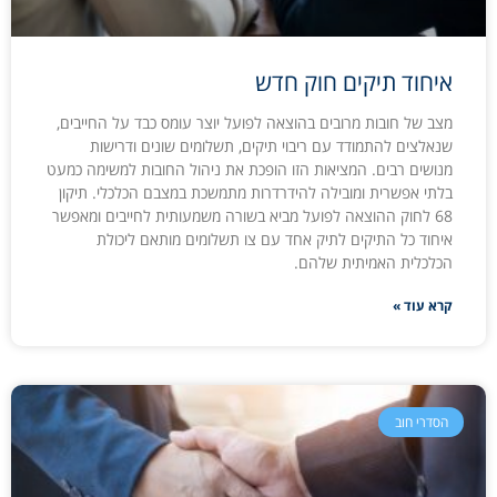
איחוד תיקים חוק חדש
מצב של חובות מרובים בהוצאה לפועל יוצר עומס כבד על החייבים,
שנאלצים להתמודד עם ריבוי תיקים, תשלומים שונים ודרישות
מנושים רבים. המציאות הזו הופכת את ניהול החובות למשימה כמעט
בלתי אפשרית ומובילה להידרדרות מתמשכת במצבם הכלכלי. תיקון
68 לחוק ההוצאה לפועל מביא בשורה משמעותית לחייבים ומאפשר
איחוד כל התיקים לתיק אחד עם צו תשלומים מותאם ליכולת
הכלכלית האמיתית שלהם.
קרא עוד »
הסדרי חוב