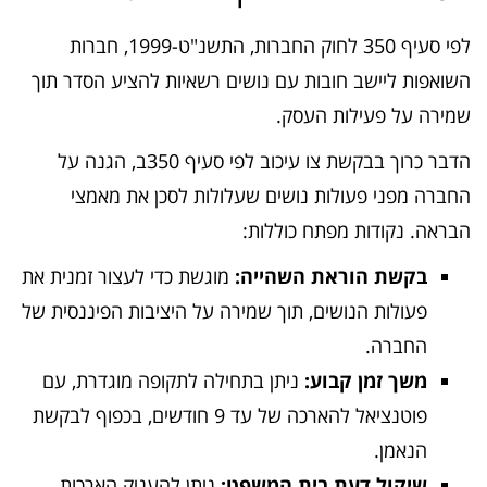
לפי סעיף 350 לחוק החברות, התשנ"ט-1999, חברות
השואפות ליישב חובות עם נושים רשאיות להציע הסדר תוך
שמירה על פעילות העסק.
הדבר כרוך בבקשת צו עיכוב לפי סעיף 350ב, הגנה על
החברה מפני פעולות נושים שעלולות לסכן את מאמצי
הבראה. נקודות מפתח כוללות:
בקשת הוראת השהייה:
מוגשת כדי לעצור זמנית את
פעולות הנושים, תוך שמירה על היציבות הפיננסית של
החברה.
משך זמן קבוע:
ניתן בתחילה לתקופה מוגדרת, עם
פוטנציאל להארכה של עד 9 חודשים, בכפוף לבקשת
הנאמן.
שיקול דעת בית המשפט:
ניתן להעניק הארכות