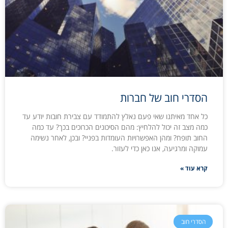
הסדרי חוב של חברות
כל אחד מאיתנו שאי פעם נאלץ להתמודד עם צבירת חובות יודע עד
כמה מצב זה יכול להלחיץ: מהם הסיכונים הכרוכים בכך? עד כמה
החוב תופח? ומהן האפשרויות העומדות בפניי? ובכן, לאחר נשימה
עמוקה ומרגיעה, אנו כאן כדי לעזור.
קרא עוד »
הסדרי חוב