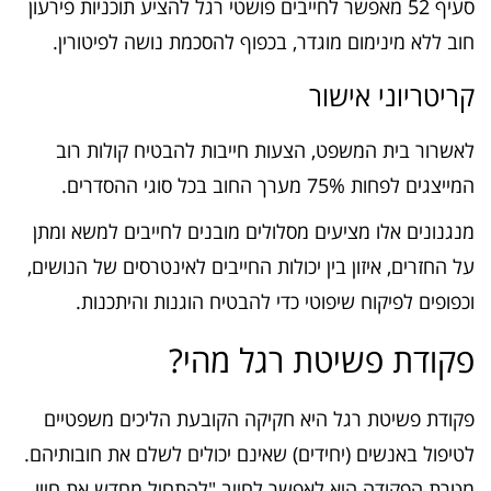
סעיף 52 מאפשר לחייבים פושטי רגל להציע תוכניות פירעון
חוב ללא מינימום מוגדר, בכפוף להסכמת נושה לפיטורין.
קריטריוני אישור
לאשרור בית המשפט, הצעות חייבות להבטיח קולות רוב
המייצגים לפחות 75% מערך החוב בכל סוגי ההסדרים.
מנגנונים אלו מציעים מסלולים מובנים לחייבים למשא ומתן
על החזרים, איזון בין יכולות החייבים לאינטרסים של הנושים,
וכפופים לפיקוח שיפוטי כדי להבטיח הוגנות והיתכנות.
פקודת פשיטת רגל מהי?
פקודת פשיטת רגל היא חקיקה הקובעת הליכים משפטיים
לטיפול באנשים (יחידים) שאינם יכולים לשלם את חובותיהם.
מטרת הפקודה היא לאפשר לחייב "להתחיל מחדש את חייו