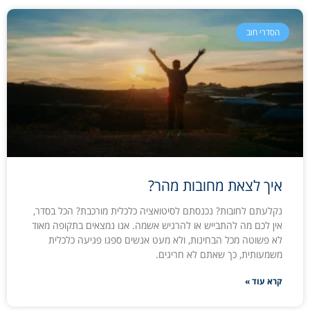
הסדרי חוב
איך לצאת מחובות מהר?
נקלעתם לחובות? נכנסתם לסיטואציה כלכלית מורכבת? הכל בסדר,
אין לכם מה להתבייש או להרגיש אשמה. אנו נמצאים בתקופה מאוד
לא פשוטה מכל הבחינות, ולא מעט אנשים ספגו פגיעה כלכלית
משמעותית, כך שאתם לא חריגים.
קרא עוד »