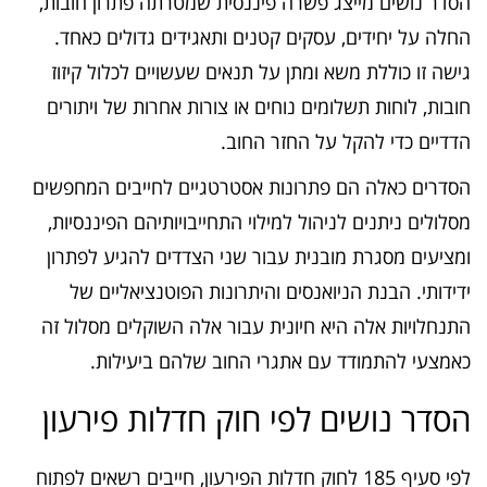
הסדר נושים מייצג פשרה פיננסית שמטרתה פתרון חובות,
החלה על יחידים, עסקים קטנים ותאגידים גדולים כאחד.
גישה זו כוללת משא ומתן על תנאים שעשויים לכלול קיזוז
חובות, לוחות תשלומים נוחים או צורות אחרות של ויתורים
הדדיים כדי להקל על החזר החוב.
הסדרים כאלה הם פתרונות אסטרטגיים לחייבים המחפשים
מסלולים ניתנים לניהול למילוי התחייבויותיהם הפיננסיות,
ומציעים מסגרת מובנית עבור שני הצדדים להגיע לפתרון
ידידותי. הבנת הניואנסים והיתרונות הפוטנציאליים של
התנחלויות אלה היא חיונית עבור אלה השוקלים מסלול זה
כאמצעי להתמודד עם אתגרי החוב שלהם ביעילות.
הסדר נושים לפי חוק חדלות פירעון
לפי סעיף 185 לחוק חדלות הפירעון, חייבים רשאים לפתוח