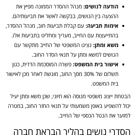
הודעה לנושים:
מנהל ההסדר הממונה מפיץ את
ההצעה בין הנושים, בבקשה לאשר את תביעותיהם.
אימות תביעה:
עם קבלת תביעות חוב, מנהל ההסדר,
בהתייעצות עם החייב, מעריך ומחליט בתביעות אלו.
משא ומתן:
נציגו המשפטי של החייב מתקשר עם
הנושים למשא ומתן על תנאי הסדר החוב.
אישור בית המשפט:
פשרה המוסכמת הדדית, כגון
תשלום של 30% מסך החוב, מוגשת לאחר מכן לאישור
בית המשפט.
הבטחת ייצוג משפטי מנוסה הוא חיוני, שכן משא ומתן יעיל
יכול להשפיע באופן משמעותי על תנאי החזר החוב, במטרה
למזער את הנטל הכספי של החייב.
הסדרי נושים בהליך הבראת חברה