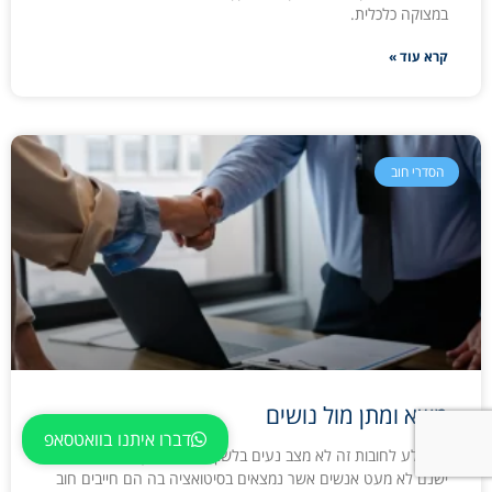
במצוקה כלכלית.
קרא עוד »
הסדרי חוב
משא ומתן מול נושים
דברו איתנו בוואטסאפ
להיקלע לחובות זה לא מצב נעים בלשון המעטה, אך למרבה הצער
ישנם לא מעט אנשים אשר נמצאים בסיטואציה בה הם חייבים חוב