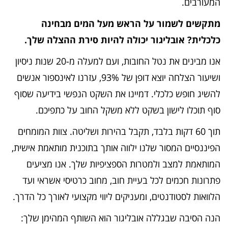
המעורבים.
מתקשים לשמור על הראש מעל המים מבחינה
כלכלית? אובליגור יכולה להיות סירת ההצלה שלך.
אנו מבינים את נטל החובות, ועם למעלה מ-20 שנות ניסיון
ושיעור הצלחה יוצא דופן של 93%, עזרנו לאינספור אנשים
להשיג חופש כלכלי. דמיינו את השקט הנפשי בידיעה שסוף
סוף תוכלו לישון בשקט ללא משקל החוב על כתפיכם.
תוך 60 דקות בלבד, תקבל בהירות ושליטה. צוות המומחים
הפיננסיים המסור שלנו ילווה אותך בתוכנית מותאמת אישית,
המותאמת למצב ולמטרות הספציפיות שלך. אנו מציעים
פתרונות חכמים לכל בעיית חוב, מחוב כרטיסי אשראי ועד
הלוואות לסטודנטים, ומעניקים ליווי מקצועי לאורך כל הדרך.
הנה הסיבה שבגללה אובליגור הוא השותף המהימן שלך: