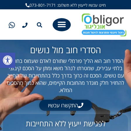
חייגו עכשיו לייעוץ ללא תשלום: 073-801-7171
הסדרי חוב מול נושים
פתח סרגל
הסדר חוב הוא הליך פורמלי שתורם לאדם שעמוס בחובות
בלתי עבירים, שמטרתו לנהל משא ומתן על הסכם קיבוצי
עם נושים. הסכם זה כרוך בדרך כלל בהתחייבות של החייב
להחזיר חלק מוגדר מהחובות הקיימים, שהוא נמוך מהסכום
המלא.
התקשרו עכשיו
לפגישת ייעוץ ללא התחייבות