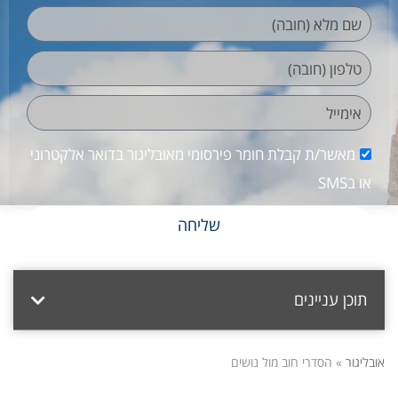
מאשר/ת קבלת חומר פירסומי מאובליגור בדואר אלקטרוני
או בSMS
שליחה
תוכן עניינים
אובליגור
»
הסדרי חוב מול נושים