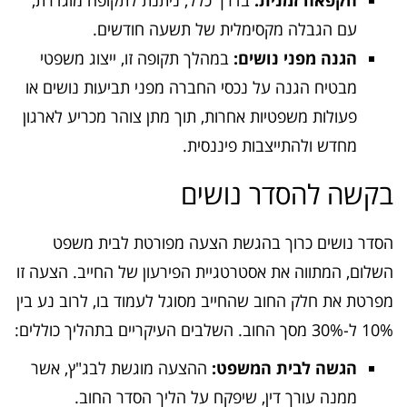
הקפאה זמנית:
בדרך כלל, ניתנת לתקופה מוגדרת,
עם הגבלה מקסימלית של תשעה חודשים.
הגנה מפני נושים:
במהלך תקופה זו, ייצוג משפטי
מבטיח הגנה על נכסי החברה מפני תביעות נושים או
פעולות משפטיות אחרות, תוך מתן צוהר מכריע לארגון
מחדש ולהתייצבות פיננסית.
בקשה להסדר נושים
הסדר נושים כרוך בהגשת הצעה מפורטת לבית משפט
השלום, המתווה את אסטרטגיית הפירעון של החייב. הצעה זו
מפרטת את חלק החוב שהחייב מסוגל לעמוד בו, לרוב נע בין
10% ל-30% מסך החוב. השלבים העיקריים בתהליך כוללים:
הגשה לבית המשפט:
ההצעה מוגשת לבג"ץ, אשר
ממנה עורך דין, שיפקח על הליך הסדר החוב.