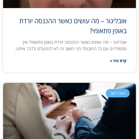
אובליגור – מה עושים כאשר ההכנסה יורדת
באופן פתאומי?
אובליגור – מה עושים כאשר ההכנסה יורדת באופן פתאומי? איך
מתמודדים עם כל החובות? הכי חשוב זה לא להתעלם ולדבר איתנו.
קרא עוד »
הסדרי חוב