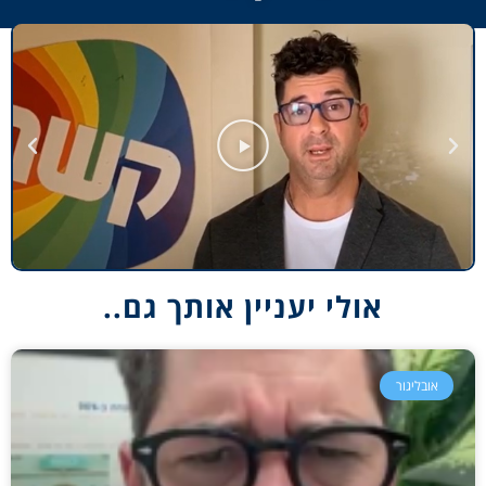
אולי יעניין אותך גם..
אובליגור