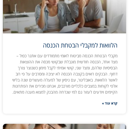
הלוואות למקבלי הבטחת הכנסה
מקבלי הבטחת הכנסה מביטוח לאומי מתמודדים עם אתגר כפול –
מצד אחד, הכנסה חודשית מוגבלת שבקושי מכסה את ההוצאות
הבסיסיות שלהם, ומצד שני, קושי אמיתי לקבל מימון כשנוצר צורך
דחוף. הבנקים רואים בקצבה הכנסה לא יציבה ומסרבים על פי רוב
לאשר הלוואות. באובליגור, עם ניסיון של למעלה מעשרים שנה בליווי
אלפי לקוחות במצבים כלכליים מורכבים, אנחנו מכירים את הפתרונות
הקיימים ויודעים לעזור גם למי שנדחה מהבנק למצוא מענה מתאים.
קרא עוד »