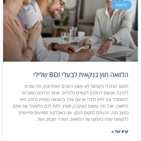
הלוואות
הלוואה חוץ בנקאית לבעלי BDI שלילי
המצב הכלכלי בישראל לא פשוט בשנים האחרונות, מה שגרם
להרבה אנשים להיכנס לקשיים כלכליים. אחת הדרכים המוכרות
להתמודד עם לחץ כלכלי או עם צורך בהוצאה כספית גדולה היא
הלוואה. אבל מה עושים כשהבנק מסרב לתת לכם הלוואה? אם אתם
במצב כזה, הגעתם למקום הנכון. אנו באובליגור מסייעים ומייעצים
ללקוחות שלנו בתחום של הלוואות, הסדרי חובות, ועוד.
קרא עוד »