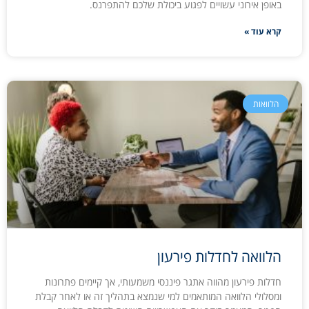
באופן אירוני עשויים לפגוע ביכולת שלכם להתפרנס.
קרא עוד »
הלוואות
הלוואה לחדלות פירעון
חדלות פירעון מהווה אתגר פיננסי משמעותי, אך קיימים פתרונות
ומסלולי הלוואה המותאמים למי שנמצא בתהליך זה או לאחר קבלת