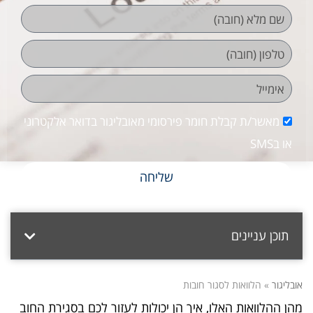
מאשר/ת קבלת חומר פירסומי מאובליגור בדואר אלקטרוני
או בSMS
שליחה
תוכן עניינים
אובליגור
»
הלוואות לסגור חובות
מהן ההלוואות האלו, איך הן יכולות לעזור לכם בסגירת החוב