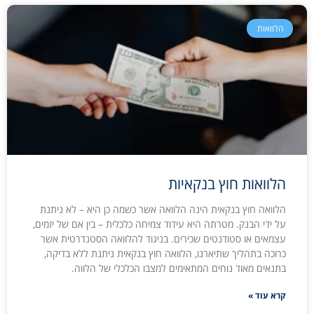
הלוואות
הלוואות חוץ בנקאיות
הלוואה חוץ בנקאית הינה הלוואה אשר כשמה כן היא – לא ניתנת
על ידי הבנק. מטרתה היא עידוד צמיחה כלכלית – בין אם של יזמים,
עצמאים או סטודנטים שכירים. בניגוד להלוואה הסטנדרטית אשר
כרוכה בתהליך שתיארנו, הלוואה חוץ בנקאית ניתנת ללא בדיקה,
בתנאים מאוד נוחים המתאימים למצבו הכלכלי של הלווה.
קרא עוד »