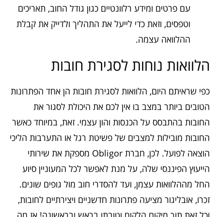
עם פרטים ומידע רלוונטיים כגון גודל החוב, תאריכים
וטפסים, וזאת כדי לייעל את התהליך ולדייק את קבלת
ההלוואה עצמה.
הלוואות נוחות לסגירת חובות
כפי שראיתם היום, הלוואות לסגירת חובות הן אחד הפתרונות
הטובים ביותר במצב בו אין לכם את היכולת לסגור את
החובות בהתבסס על הכנסות והון עצמי. זאת, במיוחד כאשר
החובות מובילות למצבים של פשיטת רגל או התערבות הליכי
הוצאה לפועל. לכן, חברת Obligor מספקת את שירותי
הייעוץ הפיננסי שלה, על מנת לאפשר לכל המעוניין סיוע
החל מההלוואות עצמן, ועד להסדרי חוב מול גופים שונים.
זכרו, אובליגור מציעה פתרונות חדשניים ויצירתיים לחובות,
וכל זאת תוך מיקום הלקוח וטובתו בראש ובראשונה! אז מה