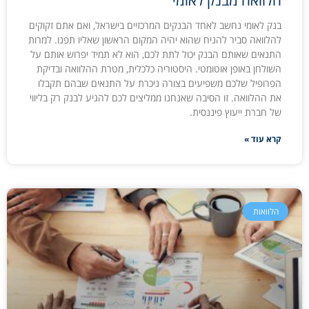
הלוואה מבנק לאומי
בנק לאומי נחשב לאחד הבנקים המרכזיים בישראל, ואם אתם זקוקים
להלוואה סביר להניח שהוא יהיה המקום הראשון שאליו תפנו. למרות
התנאים שאותם הבנק יכול לתת לכם, הוא לא תמיד יפרוש אותם על
השולחן באופן אוטומטי. היסטוריה כלכלית, מטרת ההלוואה ובדיקת
הפרופיל שלכם משפיעים בצורה ניכרת על התנאים שבהם תקבלו
את ההלוואה. זו הסיבה שאנחנו ממליצים לכם להגיע לבנק רק בליווי
של חברת ייעוץ פיננסית.
קרא עוד »
הלוואות