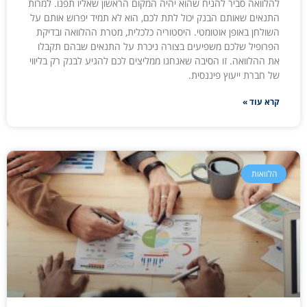
להלוואה סביר להניח שהוא יהיה המקום הראשון שאליו תפנו. למרות
התנאים שאותם הבנק יכול לתת לכם, הוא לא תמיד יפרוש אותם על
השולחן באופן אוטומטי. היסטוריה כלכלית, מטרת ההלוואה ובדיקת
הפרופיל שלכם משפיעים בצורה ניכרת על התנאים שבהם תקבלו
את ההלוואה. זו הסיבה שאנחנו ממליצים לכם להגיע לבנק רק בליווי
של חברת ייעוץ פיננסית.
קרא עוד »
הלוואות