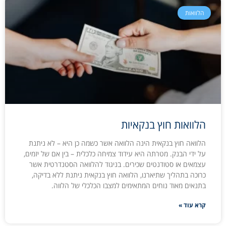
הלוואות
הלוואות חוץ בנקאיות
הלוואה חוץ בנקאית הינה הלוואה אשר כשמה כן היא – לא ניתנת
על ידי הבנק. מטרתה היא עידוד צמיחה כלכלית – בין אם של יזמים,
עצמאים או סטודנטים שכירים. בניגוד להלוואה הסטנדרטית אשר
כרוכה בתהליך שתיארנו, הלוואה חוץ בנקאית ניתנת ללא בדיקה,
בתנאים מאוד נוחים המתאימים למצבו הכלכלי של הלווה.
קרא עוד »