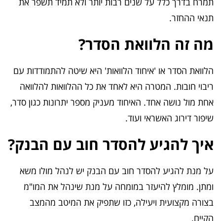
תמרח בדרך כלל על שנים רבות יותר ולא תמיד תשפר את
תנאי ההחזר.
מה זה הלוואת הסדר?
הלוואת הסדר או 'איחוד הלוואות' היא שיטה להתמודדות עם
ריבוי חובות. המטרה היא לאחד את כל ההלוואות להלוואה
אחת מול נושה אחד. האיחוד מעניק מספר יתרונות כגון סדר,
שיפור דירוג האשראי ועוד.
איך להגיע להסדר חוב עם הבנק?
על מנת להגיע להסדר חוב עם הבנק יש לנהל מולו משא
ומתן. מומלץ להיעזר במומחה על מנת שינהל את המו"מ
בצורה מקצועית ויעילה, כזו שתפיק את המיטב מהמצב
הקיים.