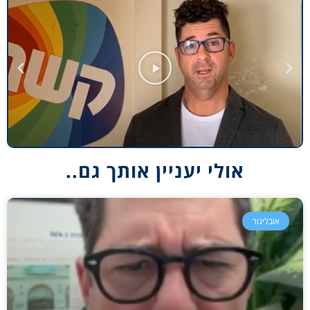
אולי יעניין אותך גם..
אובליגור