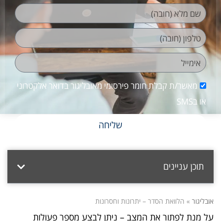
מאשר/ת קבלת חומר פירסומי מאובליגור בדואר אלקטרוני
או בSMS
שליחה
תוכן עניינים
אובליגור
»
הלוואת הסדר – יתרונות וחסרונות
על מנת לפתור את המצב – ניתן לבצע מספר פעולות