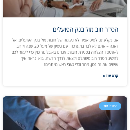
הסדר חוב מול בנק הפועלים
אם נקלעתם לסיטואציה לא נעימה של חובות מול בנק הפועלים, אל
דאגה – אתם לא לבד במערכה. עם ניסיון של מעל 20 שנה וקרוב
ל-100% הצלחה בסגירת חובות, אנחנו באובליגור כאן כדי לעזור לכם
להשיג הסדר חוב משתלם ולצאת לדרך חדשה. בואו נראה איך
עושים את זה נכון, מהר ובלי כאבי ראש מיותרים!
קרא עוד »
הסדרי חוב