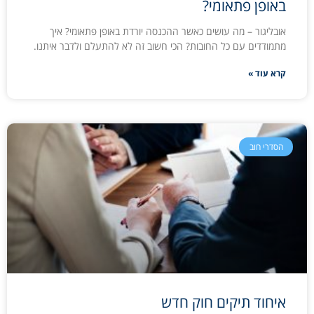
באופן פתאומי?
אובליגור – מה עושים כאשר ההכנסה יורדת באופן פתאומי? איך
מתמודדים עם כל החובות? הכי חשוב זה לא להתעלם ולדבר איתנו.
קרא עוד »
הסדרי חוב
איחוד תיקים חוק חדש