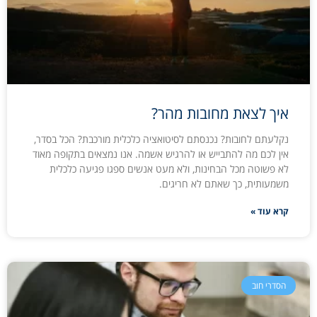
איך לצאת מחובות מהר?
נקלעתם לחובות? נכנסתם לסיטואציה כלכלית מורכבת? הכל בסדר,
אין לכם מה להתבייש או להרגיש אשמה. אנו נמצאים בתקופה מאוד
לא פשוטה מכל הבחינות, ולא מעט אנשים ספגו פגיעה כלכלית
משמעותית, כך שאתם לא חריגים.
קרא עוד »
הסדרי חוב