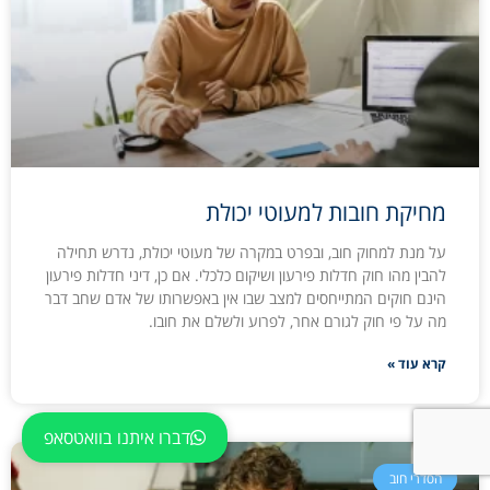
מחיקת חובות למעוטי יכולת
על מנת למחוק חוב, ובפרט במקרה של מעוטי יכולת, נדרש תחילה
להבין מהו חוק חדלות פירעון ושיקום כלכלי. אם כן, דיני חדלות פירעון
הינם חוקים המתייחסים למצב שבו אין באפשרותו של אדם שחב דבר
מה על פי חוק לגורם אחר, לפרוע ולשלם את חובו.
קרא עוד »
דברו איתנו בוואטסאפ
הסדרי חוב