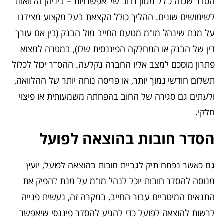
הסדר שכזה כולל מגוון רחב של אפשרויות – ביניהן הלוואות
לשימושים שונים. ההליך כולל הקצאת בעל מקצוע מצידנו
על מנת שינהל מו"מ מטעם החייב מול הבנק (בין אם עורך
דין של הבנק או המחלקה הפיננסית שלו), במטרה למצוא
פתרון מוסכם למצב אליו החברה נקלעה. ההסדר יכול לכלול
תשלום חודשי נמוך יותר, או פריסה נוחה יותר של ההלוואה,
ולעתים גם סגירה של החוב בהפחתה משמעותית או פיצוי
חלקי.
הסדר חובות בהוצאה לפועל
גם כאשר נפתח תיק לגביית חובות בהוצאה לפועל, יועץ
מנוסה להסדר חובות יוכל לנהל מו"מ על מנת להפיק את
התנאים המיטביים עבור החייב. במקרה זה, נעשית פנייה
לרשות להוצאה לפועל כדי להגיע להסדר פיננסי שיאפשר