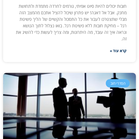
חובות יכולים להיות סיוט אמיתי, גורמים לחרדה מתמדת ולתחושת
מחנק. אבל אל דאגה! יש פתרון שיכול להציל אתכם מהמצב הזה
מבלי שתצטרכו לעבור את כל התסכול והקשיים של הליך פשיטת
רגל – מחיקת חובות ללא פשיטת רגל. בואו נצלול לתוך הנושא
ונראה איך זה עובד, מה היתרונות, ומה צריך לעשות כדי להשיג את
זה.
קרא עוד »
הסדרי חוב