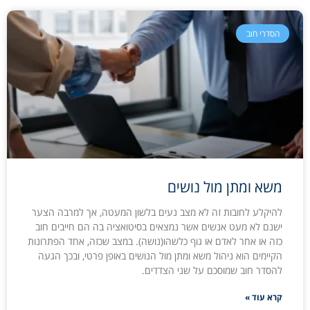
הסדרי חוב
משא ומתן מול נושים
להיקלע לחובות זה לא מצב נעים בלשון המעטה, אך למרבה הצער
ישנם לא מעט אנשים אשר נמצאים בסיטואציה בה הם חייבים חוב
כזה או אחר לאדם או גוף כלשהו(נושה). במצב שכזה, אחד הפתרונות
הקיימים הוא ניהול משא ומתן מול הנושים באופן פרטי, ובכך הגעה
להסדר חוב שמוסכם על שני הצדדים.
קרא עוד »