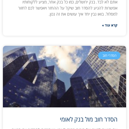
אתם לא לבד. בנק ירושלים, כמו כל בנק אחר, מציע ללקוחותיו
אפשרות להגיע להסדר חוב שיקל על ההחזר ויאפשר לכם לחזור
למסלול. בואו נבין יחד איך עושים את זה נכון.
קרא עוד »
הסדרי חוב
הסדר חוב מול בנק לאומי