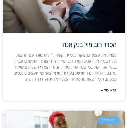
הסדר חוב מול בנק אגוד
מצאת את עצמך במצוקה כלכלית וקשה לך להתמודד עם החובות
מול הבנק? אל דאגה, הסדר חוב יכול להיות הפתרון המושלם עבורך.
בבנק אגוד, כמו בכל בנק אחר, ניתן להגיע להסדרי תשלומים שיקלו
על נטל ההחזרים החודשי. בעזרת ליווי מקצועי של יועצים פיננסיים
מנוסים, תוכל לצאת מהסחרור הכלכלי ולהתחיל דרך חדשה.
קרא עוד »
הסדרי חוב