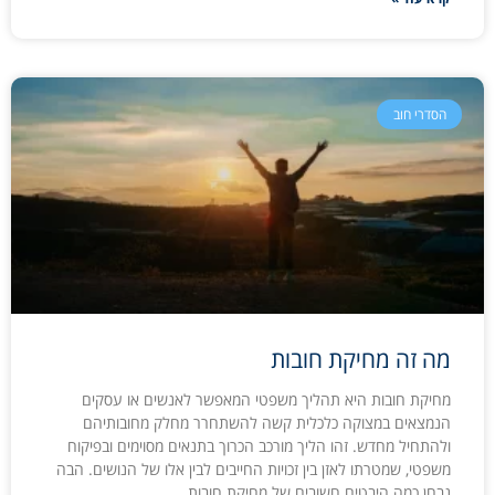
הסדרי חוב
מה זה מחיקת חובות
מחיקת חובות היא תהליך משפטי המאפשר לאנשים או עסקים
הנמצאים במצוקה כלכלית קשה להשתחרר מחלק מחובותיהם
ולהתחיל מחדש. זהו הליך מורכב הכרוך בתנאים מסוימים ובפיקוח
משפטי, שמטרתו לאזן בין זכויות החייבים לבין אלו של הנושים. הבה
נבחן כמה היבטים חשובים של מחיקת חובות.