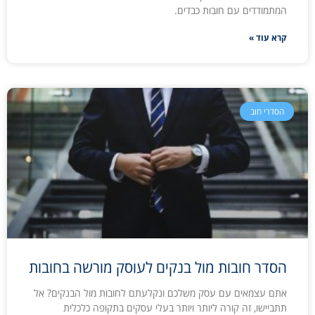
המתמודדים עם חובות כבדים.
קרא עוד »
הסדרי חוב
הסדר חובות מול בנקים לעוסק מורשה בחובות
אתם עצמאים עם עסק משלכם ונקלעתם לחובות מול הבנקים? אל
תתביישו, זה קורה ליותר ויותר בעלי עסקים בתקופה כלכלית