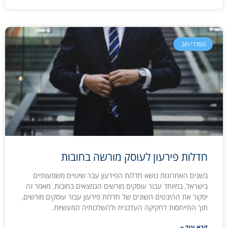
הסדרי חוב
חדלות פירעון לעוסק מורשה בחובות
בשנים האחרונות נושא חדלות הפירעון עבר שינויים משמעותיים
בישראל, במיוחד עבור עוסקים מורשים הנמצאים בחובות. מאמר זה
יסקור את ההיבטים השונים של חדלות פירעון עבור עוסקים מורשים,
תוך התייחסות לחקיקה העדכנית ולהשלכותיה המעשיות.
קרא עוד »