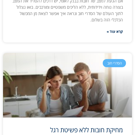
אם הגעת למצב של חובות בבנק לאומי, יש דרכים להסדיר את המצב
בצורה נוחה וידידותית, ללא הליכים משפטיים ומורכבים. בואו נצלול
לתוך העולם של הסדרי חוב ונראה איך אפשר לצאת מן המכשול
הכלכלי הזה בשלום.
קרא עוד »
הסדרי חוב
מחיקת חובות ללא פשיטת רגל