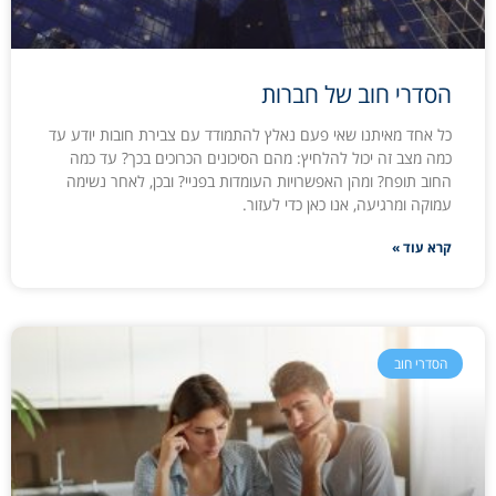
הסדרי חוב של חברות
כל אחד מאיתנו שאי פעם נאלץ להתמודד עם צבירת חובות יודע עד
כמה מצב זה יכול להלחיץ: מהם הסיכונים הכרוכים בכך? עד כמה
החוב תופח? ומהן האפשרויות העומדות בפניי? ובכן, לאחר נשימה
עמוקה ומרגיעה, אנו כאן כדי לעזור.
קרא עוד »
הסדרי חוב