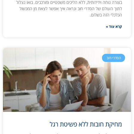
בצורה נוחה וידידותית, ללא הליכים משפטיים ומורכבים. בואו נצלול
לתוך העולם של הסדרי חוב ונראה איך אפשר לצאת מן המכשול
הכלכלי הזה בשלום.
קרא עוד »
הסדרי חוב
מחיקת חובות ללא פשיטת רגל