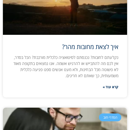
איך לצאת מחובות מהר?
נקלעתם לחובות? נכנסתם לסיטואציה כלכלית מורכבת? הכל בסדר,
אין לכם מה להתבייש או להרגיש אשמה. אנו נמצאים בתקופה מאוד
לא פשוטה מכל הבחינות, ולא מעט אנשים ספגו פגיעה כלכלית
משמעותית, כך שאתם לא חריגים.
קרא עוד »
הסדרי חוב