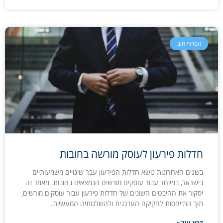
הסדרי חוב
חדלות פירעון לעוסק מורשה בחובות
בשנים האחרונות נושא חדלות הפירעון עבר שינויים משמעותיים
בישראל, במיוחד עבור עוסקים מורשים הנמצאים בחובות. מאמר זה
יסקור את ההיבטים השונים של חדלות פירעון עבור עוסקים מורשים,
תוך התייחסות לחקיקה העדכנית ולהשלכותיה המעשיות.
קרא עוד »