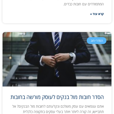
המתמודדים עם חובות כבדים.
קרא עוד »
הסדרי חוב
הסדר חובות מול בנקים לעוסק מורשה בחובות
אתם עצמאים עם עסק משלכם ונקלעתם לחובות מול הבנקים? אל
תתביישו, זה קורה ליותר ויותר בעלי עסקים בתקופה כלכלית