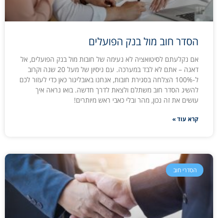
הסדר חוב מול בנק הפועלים
אם נקלעתם לסיטואציה לא נעימה של חובות מול בנק הפועלים, אל
דאגה – אתם לא לבד במערכה. עם ניסיון של מעל 20 שנה וקרוב
ל-100% הצלחה בסגירת חובות, אנחנו באובליגור כאן כדי לעזור לכם
להשיג הסדר חוב משתלם ולצאת לדרך חדשה. בואו נראה איך
עושים את זה נכון, מהר ובלי כאבי ראש מיותרים!
קרא עוד »
הסדרי חוב