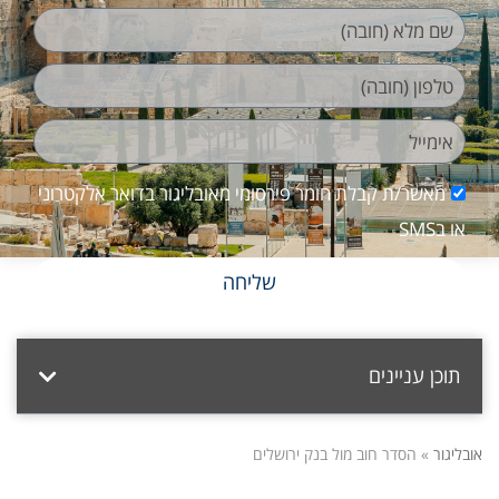
מאשר/ת קבלת חומר פירסומי מאובליגור בדואר אלקטרוני
או בSMS
שליחה
תוכן עניינים
אובליגור
»
הסדר חוב מול בנק ירושלים