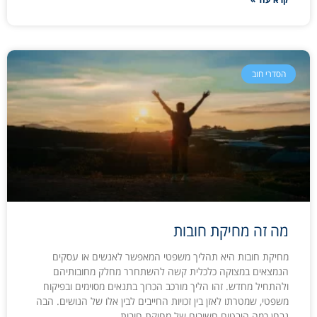
הסדרי חוב
מה זה מחיקת חובות
מחיקת חובות היא תהליך משפטי המאפשר לאנשים או עסקים
הנמצאים במצוקה כלכלית קשה להשתחרר מחלק מחובותיהם
ולהתחיל מחדש. זהו הליך מורכב הכרוך בתנאים מסוימים ובפיקוח
משפטי, שמטרתו לאזן בין זכויות החייבים לבין אלו של הנושים. הבה
נבחן כמה היבטים חשובים של מחיקת חובות.