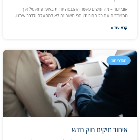
אובליגור – מה עושים כאשר ההכנסה יורדת באופן פתאומי? איך
מתמודדים עם כל החובות? הכי חשוב זה לא להתעלם ולדבר איתנו.
קרא עוד »
הסדרי חוב
איחוד תיקים חוק חדש