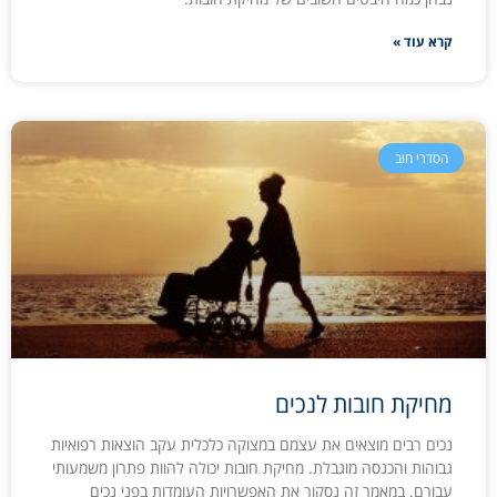
קרא עוד »
הסדרי חוב
מחיקת חובות לנכים
נכים רבים מוצאים את עצמם במצוקה כלכלית עקב הוצאות רפואיות
גבוהות והכנסה מוגבלת. מחיקת חובות יכולה להוות פתרון משמעותי
עבורם. במאמר זה נסקור את האפשרויות העומדות בפני נכים