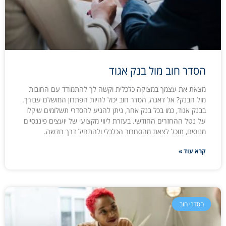
הסדר חוב מול בנק אגוד
מצאת את עצמך במצוקה כלכלית וקשה לך להתמודד עם החובות
מול הבנק? אל דאגה, הסדר חוב יכול להיות הפתרון המושלם עבורך.
בבנק אגוד, כמו בכל בנק אחר, ניתן להגיע להסדרי תשלומים שיקלו
על נטל ההחזרים החודשי. בעזרת ליווי מקצועי של יועצים פיננסיים
מנוסים, תוכל לצאת מהסחרור הכלכלי ולהתחיל דרך חדשה.
קרא עוד »
הסדרי חוב