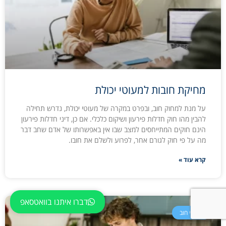
מחיקת חובות למעוטי יכולת
על מנת למחוק חוב, ובפרט במקרה של מעוטי יכולת, נדרש תחילה
להבין מהו חוק חדלות פירעון ושיקום כלכלי. אם כן, דיני חדלות פירעון
הינם חוקים המתייחסים למצב שבו אין באפשרותו של אדם שחב דבר
מה על פי חוק לגורם אחר, לפרוע ולשלם את חובו.
קרא עוד »
דברו איתנו בוואטסאפ
הסדרי חוב